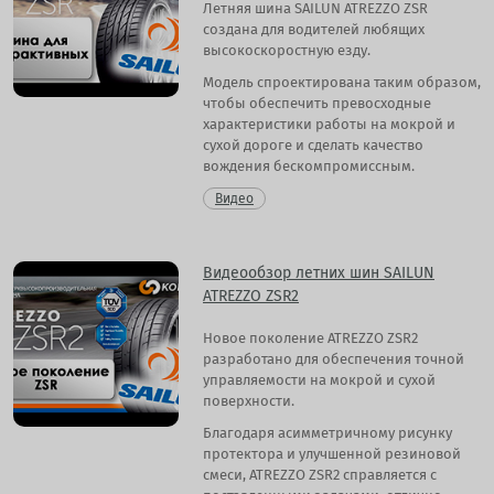
Летняя шина SAILUN ATREZZO ZSR
создана для водителей любящих
высокоскоростную езду.
Модель спроектирована таким образом,
чтобы обеспечить превосходные
характеристики работы на мокрой и
сухой дороге и сделать качество
вождения бескомпромиссным.
Видео
Видеообзор летних шин SAILUN
ATREZZO ZSR2
Новое поколение ATREZZO ZSR2
разработано для обеспечения точной
управляемости на мокрой и сухой
поверхности.
Благодаря асимметричному рисунку
протектора и улучшенной резиновой
смеси, ATREZZO ZSR2 справляется с