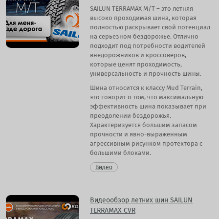
SAILUN TERRAMAX M/T – это летняя
высоко проходимая шина, которая
полностью раскрывает свой потенциал
на серьезном бездорожье. Отлично
подходит под потребности водителей
внедорожников и кроссоверов,
которые ценят проходимость,
универсальность и прочность шины.
Шина относится к классу Mud Terrain,
это говорит о том, что максимальную
эффективность шина показывает при
преодолении бездорожья.
Характеризуется большим запасом
прочности и явно-выраженным
агрессивным рисунком протектора с
большими блоками.
Видео
Видеообзор летних шин SAILUN
TERRAMAX CVR