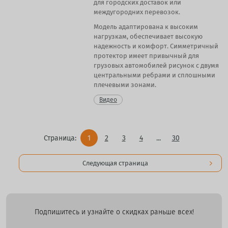
для городских доставок или
междугородних перевозок.
Модель адаптирована к высоким
нагрузкам, обеспечивает высокую
надежность и комфорт. Симметричный
протектор имеет привычный для
грузовых автомобилей рисунок с двумя
центральными ребрами и сплошными
плечевыми зонами.
Видео
Страница:
1
2
3
4
...
30
Следующая страница
Подпишитесь и узнайте о скидках раньше всех!