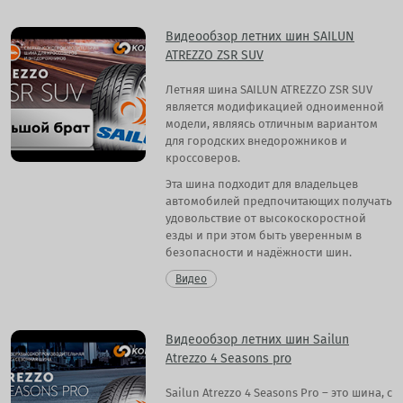
Видеообзор летних шин SAILUN
ATREZZO ZSR SUV
Летняя шина SAILUN ATREZZO ZSR SUV
является модификацией одноименной
модели, являясь отличным вариантом
для городских внедорожников и
кроссоверов.
Эта шина подходит для владельцев
автомобилей предпочитающих получать
удовольствие от высокоскоростной
езды и при этом быть уверенным в
безопасности и надёжности шин.
Видео
Видеообзор летних шин Sailun
Atrezzo 4 Seasons pro
Sailun Atrezzo 4 Seasons Pro – это шина, с