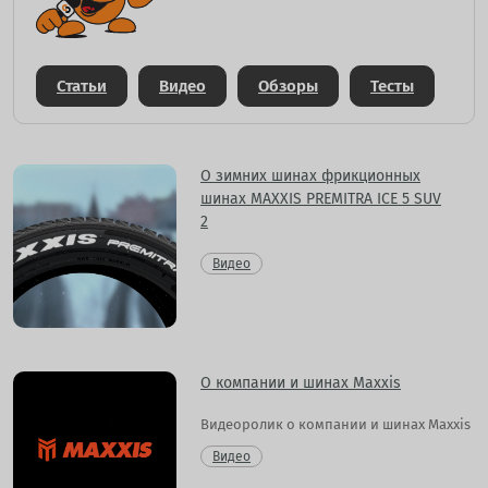
Статьи
Видео
Обзоры
Тесты
О зимних шинах фрикционных
шинах MAXXIS PREMITRA ICE 5 SUV
2
Видео
О компании и шинах Maxxis
Видеоролик о компании и шинах Maxxis
Видео