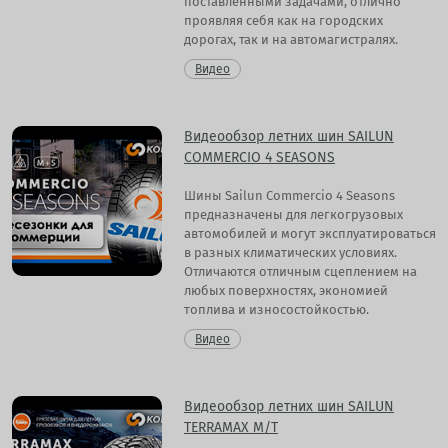
поставленными задачами, отлично
проявляя себя как на городских
дорогах, так и на автомагистралях.
Видео
Видеообзор летних шин SAILUN
COMMERCIO 4 SEASONS
Шины Sailun Commercio 4 Seasons
предназначены для легкогрузовых
автомобилей и могут эксплуатироваться
в разных климатических условиях.
Отличаются отличным сцеплением на
любых поверхностях, экономией
топлива и износостойкостью.
Видео
Видеообзор летних шин SAILUN
TERRAMAX M/T