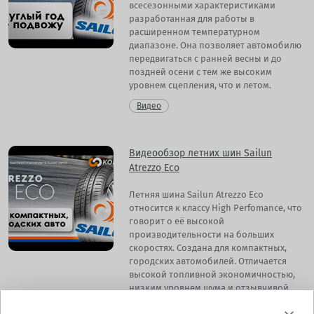
всесезонными характеристиками
разработанная для работы в
расширенном температурном
диапазоне. Она позволяет автомобилю
передвигаться с ранней весны и до
поздней осени с тем же высоким
уровнем сцепления, что и летом.
Видео
Видеообзор летних шин Sailun
Atrezzo Eco
Летняя шина Sailun Atrezzo Eco
относится к классу High Perfomance, что
говорит о её высокой
производительности на больших
скоростях. Создана для компактных,
городских автомобилей. Отличается
высокой топливной экономичностью,
низким уровнем шума и отзывчивой
управляемостью.