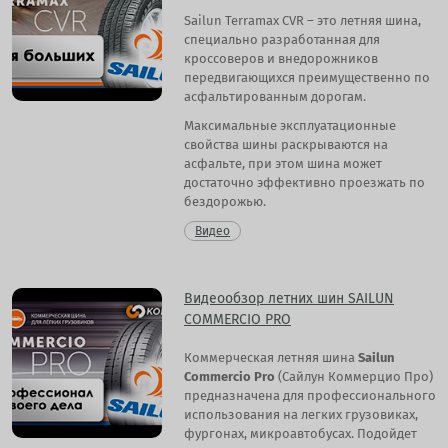
Sailun Terramax CVR – это летняя шина,
специально разработанная для
кроссоверов и внедорожников
передвигающихся преимущественно по
асфальтированным дорогам.
Максимальные эксплуатационные
свойства шины раскрываются на
асфальте, при этом шина может
достаточно эффективно проезжать по
бездорожью.
Видео
Видеообзор летних шин SAILUN
COMMERCIO PRO
Коммерческая летняя шина
Sailun
Commercio Pro
(Сайлун Коммерцио Про)
предназначена для профессионального
использования на легких грузовиках,
фургонах, микроавтобусах. Подойдет