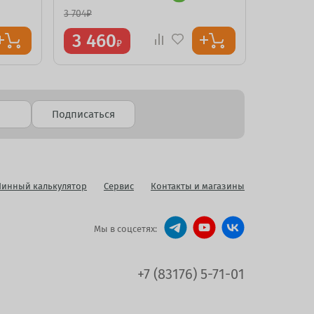
3 704
₽
4 366
₽
3 460
3 51
₽
Подписаться
инный калькулятор
Сервис
Контакты и магазины
Мы в соцсетях:
+7 (83176) 5-71-01