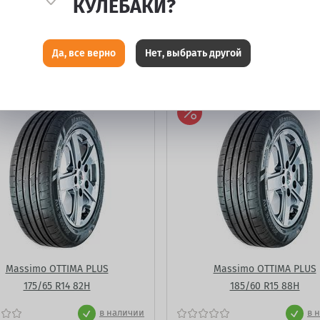
КУЛЕБАКИ?
Да, все верно
Нет, выбрать другой
Massimo OTTIMA PLUS
Massimo OTTIMA PLUS
175/65 R14 82H
185/60 R15 88H
в наличии
в 