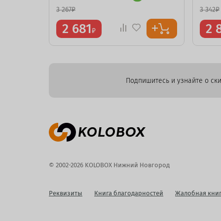
3 267
₽
3 342
₽
2 681
2 
₽
Подпишитесь и узнайте о ски
© 2002-2026 KOLOBOX Нижний Новгород
Реквизиты
Книга благодарностей
Жалобная кни