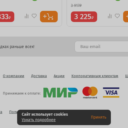
3 917
₽
833
3 225
₽
₽
дках раньше всех!
О компании
Доставка
Акции
Корпоративным клиентам
Ш
Принимаем к оплате:
га
Политика конфиденциальности
Публичная оферта
Сайт использует cookies
Принять
Узнать подробнее