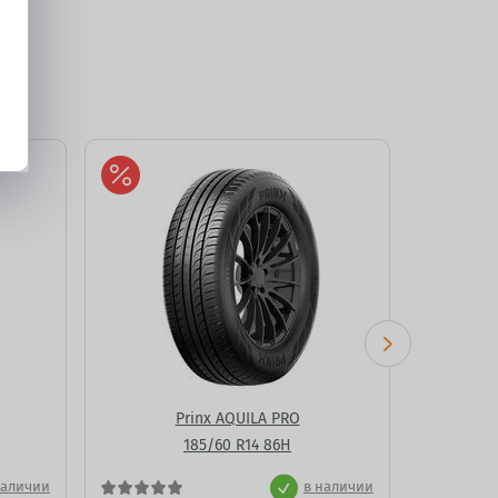
Prinx AQUILA PRO
Ma
185/60 R14 86H
наличии
в наличии