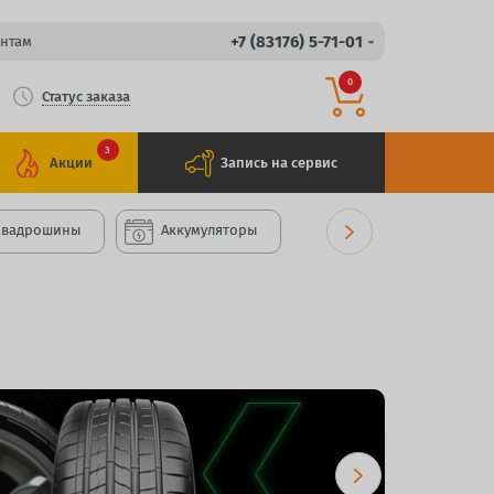
+7 (83176) 5-71-01
нтам
0
Статус заказа
3
Акции
Запись на сервис
Квадрошины
Аккумуляторы