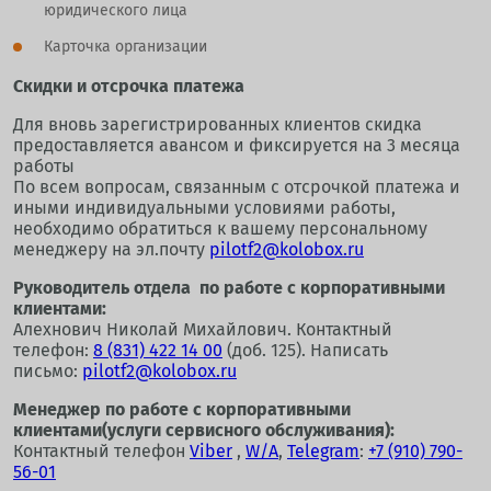
юридического лица
Карточка организации
Скидки и отсрочка платежа
Для вновь зарегистрированных клиентов скидка
предоставляется авансом и фиксируется на 3 месяца
работы
По всем вопросам, связанным с отсрочкой платежа и
иными индивидуальными условиями работы,
необходимо обратиться к вашему персональному
менеджеру на эл.почту
pilotf2@kolobox.ru
Руководитель отдела по работе с корпоративными
клиентами:
Алехнович Николай Михайлович. Контактный
телефон:
8 (831) 422 14 00
(доб. 125). Написать
письмо:
pilotf2@kolobox.ru
Менеджер по работе с корпоративными
клиентами(услуги сервисного обслуживания):
Контактный телефон
Viber
,
W/A
,
Telegram
:
+7 (910) 790-
56-01