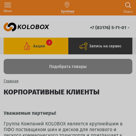
Меню
Кулебаки
Поиск
+7 (83176) 5-71-01
3
Акции
Запись на сервис
Подобрать товары
Главная
КОРПОРАТИВНЫЕ КЛИЕНТЫ
Уважаемые партнеры!
Группа Компаний KOLOBOX является крупнейшим в
ПФО поставщиком шин и дисков для легкового и
легкого коммерческого транспорта и приглашает к