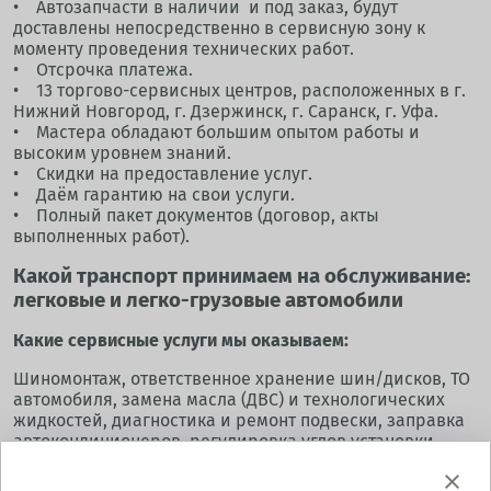
• Автозапчасти в наличии и под заказ, будут
доставлены непосредственно в сервисную зону к
моменту проведения технических работ.
• Отсрочка платежа.
• 13 торгово-сервисных центров, расположенных в г.
Нижний Новгород, г. Дзержинск, г. Саранск, г. Уфа.
• Мастера обладают большим опытом работы и
высоким уровнем знаний.
• Скидки на предоставление услуг.
• Даём гарантию на свои услуги.
• Полный пакет документов (договор, акты
выполненных работ).
Какой транспорт принимаем на обслуживание:
легковые и легко-грузовые автомобили
Какие сервисные услуги мы оказываем:
Шиномонтаж, ответственное хранение шин/дисков, ТО
автомобиля, замена масла (ДВС) и технологических
жидкостей, диагностика и ремонт подвески, заправка
автокондиционеров, регулировка углов установки
колёс, диагностика/замена топливной системы,
компьютерная диагностика, правка дисков,