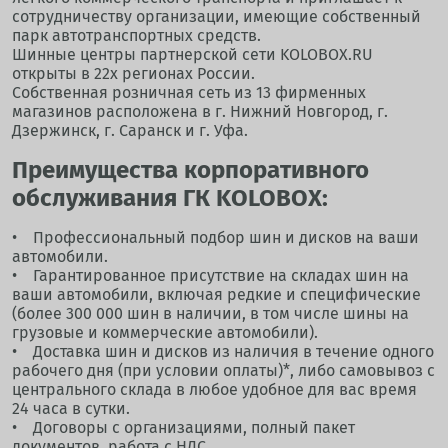
сотрудничеству организации, имеющие собственный
парк автотранспортных средств.
Шинные центры партнерской сети KOLOBOX.RU
открыты в 22х регионах России.
Собственная розничная сеть из 13 фирменных
магазинов расположена в г. Нижний Новгород, г.
Дзержинск, г. Саранск и г. Уфа.
Преимущества корпоративного
обслуживания ГК KOLOBOX:
• Профессиональный подбор шин и дисков на ваши
автомобили.
• Гарантированное присутствие на складах шин на
ваши автомобили, включая редкие и специфические
(более 300 000 шин в наличии, в том числе шины на
грузовые и коммерческие автомобили).
• Доставка шин и дисков из наличия в течение одного
рабочего дня (при условии оплаты)*, либо самовывоз с
центрального склада в любое удобное для вас время
24 часа в сутки.
• Договоры с организациями, полный пакет
документов, работа с НДС.