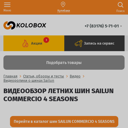
Меню
Кулебаки
Поиск
+7 (83176) 5-71-01
3
Акции
Запись на сервис
Подобрать товары
Главная
Статьи, обзоры и тесты
Видео
Видеоролики о шинах Sailun
ВИДЕООБЗОР ЛЕТНИХ ШИН SAILUN
COMMERCIO 4 SEASONS
Перейти в каталог шин SAILUN COMMERCIO 4 SEASONS