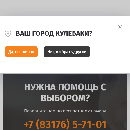
ВАШ ГОРОД КУЛЕБАКИ?
Да, все верно
Нет, выбрать другой
НУЖНА ПОМОЩЬ С
ВЫБОРОМ?
Позвоните нам по бесплатному номеру
+7 (83176) 5-71-01