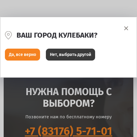
ВАШ ГОРОД КУЛЕБАКИ?
Да, все верно
Нет, выбрать другой
НУЖНА ПОМОЩЬ С
ВЫБОРОМ?
Позвоните нам по бесплатному номеру
+7 (83176) 5-71-01