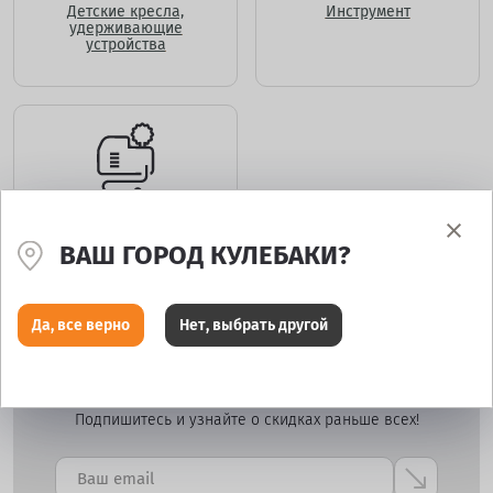
Детские кресла,
Инструмент
удерживающие
устройства
Компрессоры, насосы
ножные, манометры
ВАШ ГОРОД КУЛЕБАКИ?
Да, все верно
Нет, выбрать другой
Подпишитесь и узнайте о скидках раньше всех!