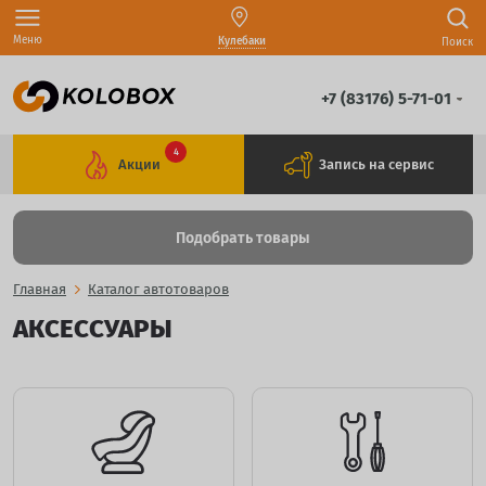
Меню
Кулебаки
Поиск
+7 (83176) 5-71-01
4
Акции
Запись на сервис
Подобрать товары
Главная
Каталог автотоваров
АКСЕССУАРЫ