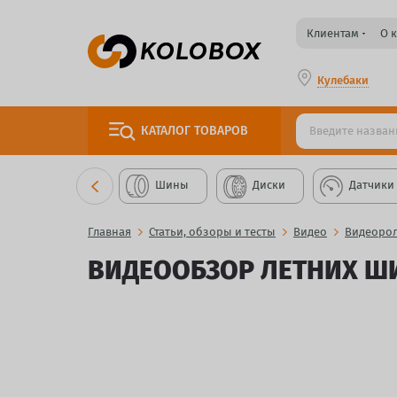
Клиентам
О 
Кулебаки
КАТАЛОГ
ТОВАРОВ
Шины
Диски
Датчики
Главная
Статьи, обзоры и тесты
Видео
Видеорол
ВИДЕООБЗОР ЛЕТНИХ ШИ