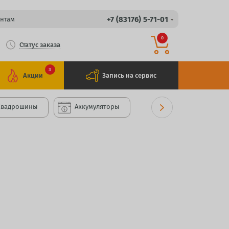
+7 (83176) 5-71-01
нтам
0
Статус заказа
3
Акции
Запись на сервис
Квадрошины
Аккумуляторы