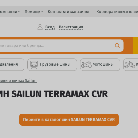
компании
Помощь
Контакты и магазины
Корпоративным клие
Вход
Регистрация
 давления
Грузовые шины
Мотошины
ики о шинах Sailun
Н SAILUN TERRAMAX CVR
Перейти в каталог шин SAILUN TERRAMAX CVR