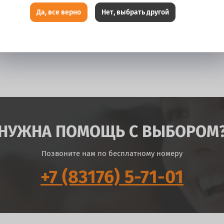
Да, все верно
Нет, выбрать другой
НУЖНА ПОМОЩЬ С ВЫБОРОМ
Позвоните нам по бесплатному номеру
+7 (83176) 5-71-01