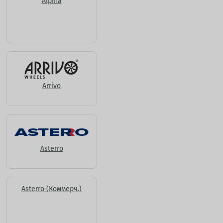
Alpina
Arrivo
Asterro
Asterro (Коммерч.)