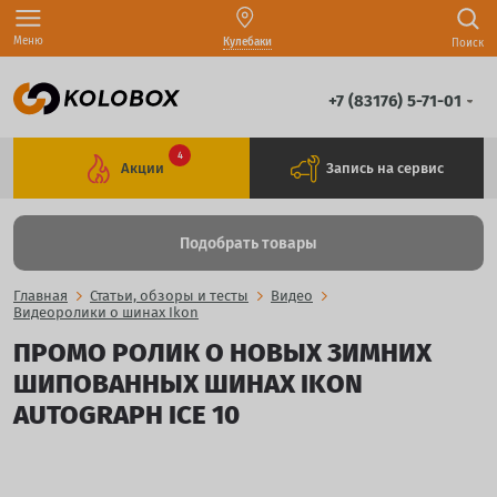
Меню
Кулебаки
Поиск
+7 (83176) 5-71-01
4
Акции
Запись на сервис
Подобрать товары
Главная
Статьи, обзоры и тесты
Видео
Видеоролики о шинах Ikon
ПРОМО РОЛИК О НОВЫХ ЗИМНИХ
ШИПОВАННЫХ ШИНАХ IKON
AUTOGRAPH ICE 10