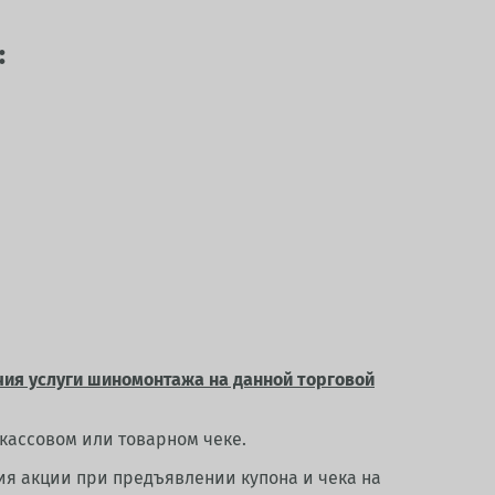
:
ичия услуги шиномонтажа на данной торговой
 кассовом или товарном чеке.
ия акции при предъявлении купона и чека на