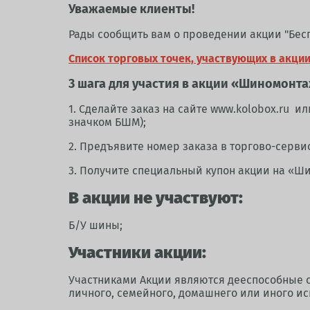
Уважаемые клиенты!
Рады сообщить вам о проведении акции "Бес
Список торговых точек, участвующих в акции
3 шага для участия в акции «Шиномонта
1. Сделайте заказ на сайте www.kolobox.ru 
значком БШМ);
2. Предъявите номер заказа в торгово-серви
3. Получите специальный купон акции на «Ш
В акции не участвуют:
Б/У шины;
Участники акции:
Участниками Акции являются дееспособные 
личного, семейного, домашнего или иного и