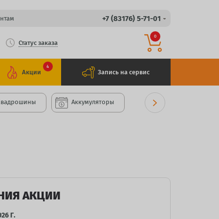
+7 (83176) 5-71-01
нтам
0
Статус заказа
4
Акции
Запись на сервис
Квадрошины
Аккумуляторы
НИЯ АКЦИИ
26 Г.