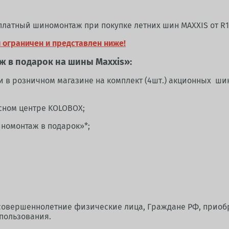
платный шиномонтаж при покупке летних шин MAXXIS от R1
 ограничен и представлен ниже!
ж в подарок на шины Maxxis»:
или в розничном магазине на комплект (4шт.) акционных ш
сном центре KOLOBOX;
иномонтаж в подарок»*;
совершеннолетние физические лица, Граждане РФ, приобр
спользования.