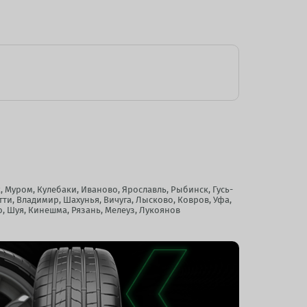
, Муром, Кулебаки, Иваново, Ярославль, Рыбинск, Гусь-
тти, Владимир, Шахунья, Вичуга, Лысково, Ковров, Уфа,
, Шуя, Кинешма, Рязань, Мелеуз, Лукоянов