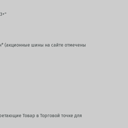
3+"
ин* (акционные шины на сайте отмечены
етающие Товар в Торговой точке для