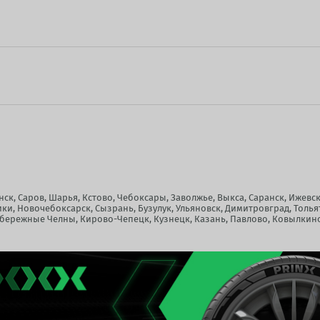
к, Саров, Шарья, Кстово, Чебоксары, Заволжье, Выкса, Саранск, Ижевск
ики, Новочебоксарск, Сызрань, Бузулук, Ульяновск, Димитровград, Толья
бережные Челны, Кирово-Чепецк, Кузнецк, Казань, Павлово, Ковылкино