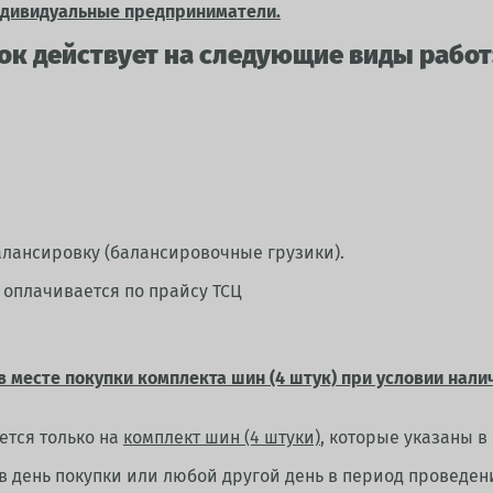
ндивидуальные предприниматели.
ок действует на следующие виды работ
алансировку (балансировочные грузики).
 оплачивается по прайсу ТСЦ
в месте покупки комплекта шин (4 штук) при условии нал
ется только на
комплект шин (4 штуки)
, которые указаны в
 в день покупки или любой другой день в период проведен