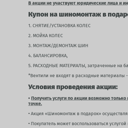
В акции не участвуют юридические лица и и
Купон на шиномонтаж в подар
1. СНЯТИЕ/УСТАНОВКА КОЛЕС
2. МОЙКА КОЛЕС
3. МОНТАЖ/ДЕМОНТАЖ ШИН
4. БАЛАНСИРОВКА,
5. РАСХОДНЫЕ МАТЕРИАЛЫ, затраченные на б
*Вентили не входят в расходные материалы -
Условия проведения акции:
•
Получить услуги по акции возможно только 
точке.
• Акция «Шиномонтаж в подарок» осуществля
• Покупатель может воспользоваться услугой