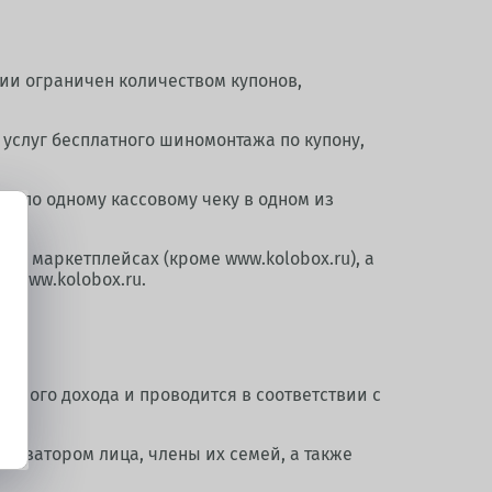
ции ограничен количеством купонов,
 услуг бесплатного шиномонтажа по купону,
ки по одному кассовому чеку в одном из
 и маркетплейсах (кроме www.kolobox.ru), а
а www.kolobox.ru.
 иного дохода и проводится в соответствии с
низатором лица, члены их семей, а также