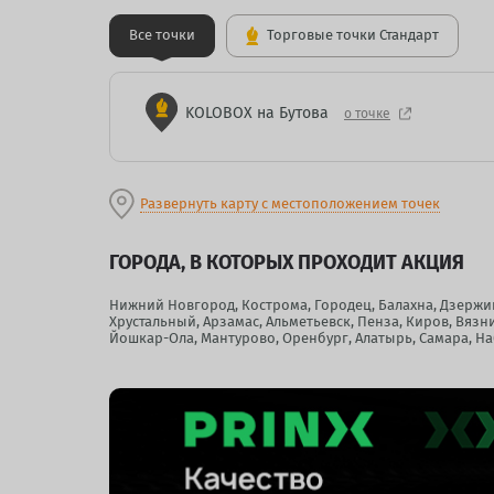
Все точки
Торговые точки Стандарт
KOLOBOX на Бутова
о точке
Развернуть карту с местоположением точек
ГОРОДА, В КОТОРЫХ ПРОХОДИТ АКЦИЯ
Нижний Новгород, Кострома, Городец, Балахна, Дзержинс
Хрустальный, Арзамас, Альметьевск, Пенза, Киров, Вязн
Йошкар-Ола, Мантурово, Оренбург, Алатырь, Самара, На