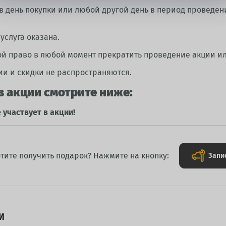
 в день покупки или любой другой день в период проведен
услуга оказана.
ой право в любой момент прекратить проведение акции и
ии и скидки не распространяются.
в акции смотрите ниже:
е участвует в акции!
тите получить подарок? Нажмите на кнопку:
Запи
И