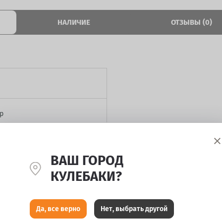
НАЛИЧИЕ
ОТЗЫВЫ (0)
р
ВАШ ГОРОД
КУЛЕБАКИ?
ассик
Да, все верно
Нет, выбрать другой