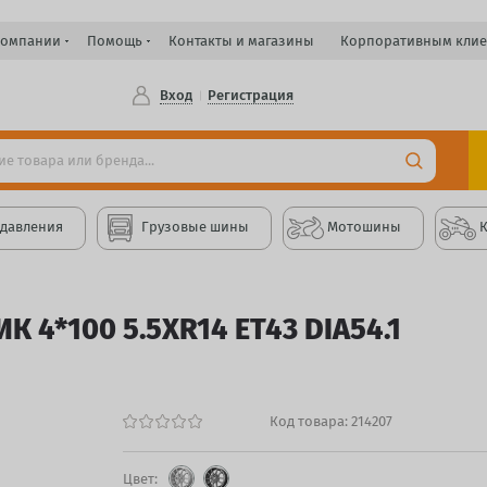
компании
Помощь
Контакты и магазины
Корпоративным клие
Вход
Регистрация
 давления
Грузовые шины
Мотошины
К 4*100 5.5XR14 ET43 DIA54.1
Код товара:
214207
Цвет: