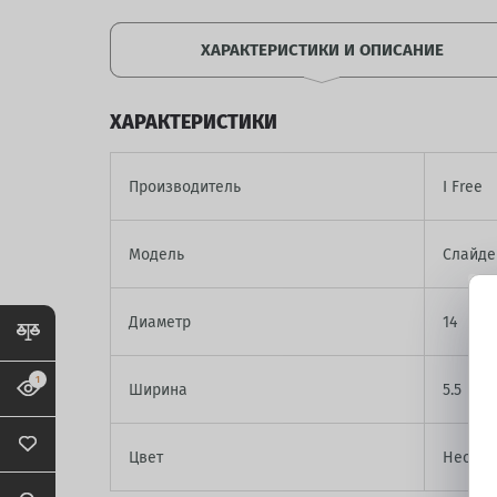
ХАРАКТЕРИСТИКИ И ОПИСАНИЕ
ХАРАКТЕРИСТИКИ
Производитель
I Free
Модель
Слайде
Диаметр
14
1
Ширина
5.5
Цвет
Нео-Кл