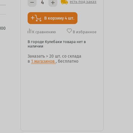
есть под заказ
В корзину 4 шт.
100
К сравнению
В избранное
В городе Кулебаки товара нет в
наличии
Заказать
> 20 шт.
со склада
в
1 магазинов
, бесплатно