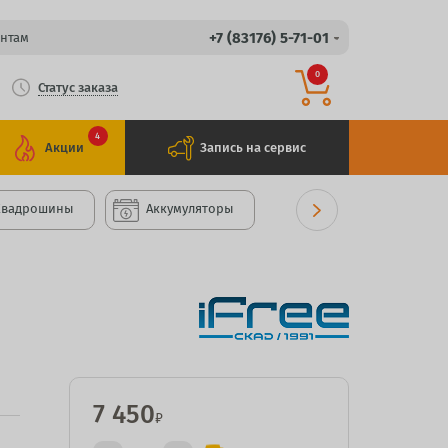
+7 (83176) 5-71-01
нтам
0
Статус заказа
4
Акции
Запись на сервис
Квадрошины
Аккумуляторы
7 450
₽