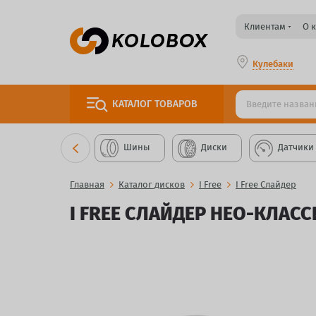
Клиентам
О 
Кулебаки
КАТАЛОГ
ТОВАРОВ
Шины
Диски
Датчики
Главная
Каталог дисков
I Free
I Free Слайдер
I FREE СЛАЙДЕР НЕО-КЛАССИ