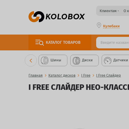
Клиентам
О 
Кулебаки
КАТАЛОГ
ТОВАРОВ
Шины
Диски
Датчики
Главная
Каталог дисков
I Free
I Free Слайдер
I FREE СЛАЙДЕР НЕО-КЛАССИ