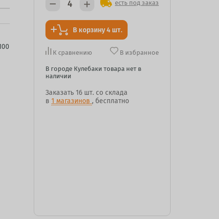
есть под заказ
В корзину 4 шт.
100
К сравнению
В избранное
В городе Кулебаки товара нет в
наличии
Заказать
16 шт.
со склада
в
1 магазинов
, бесплатно