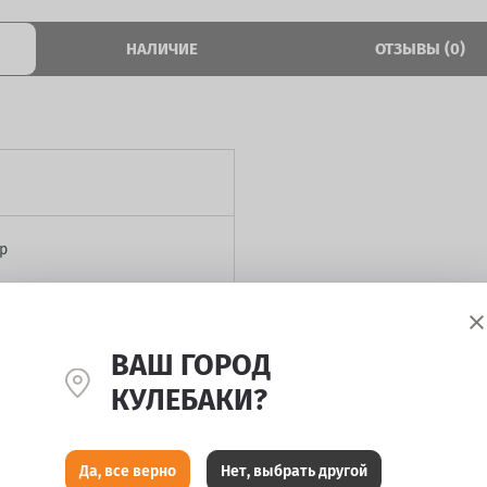
НАЛИЧИЕ
ОТЗЫВЫ (0)
р
ВАШ ГОРОД
КУЛЕБАКИ?
ассик
Да, все верно
Нет, выбрать другой