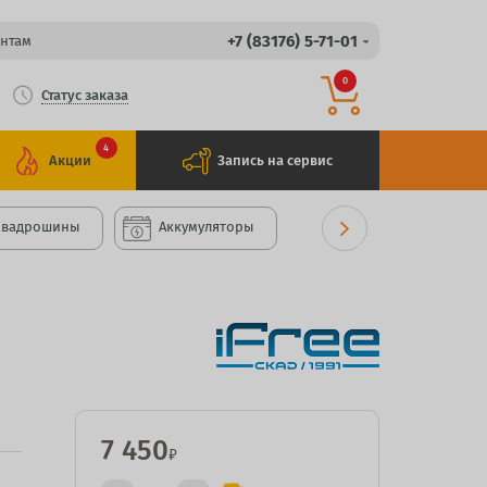
+7 (83176) 5-71-01
нтам
0
Статус заказа
4
Акции
Запись на сервис
Квадрошины
Аккумуляторы
7 450
₽