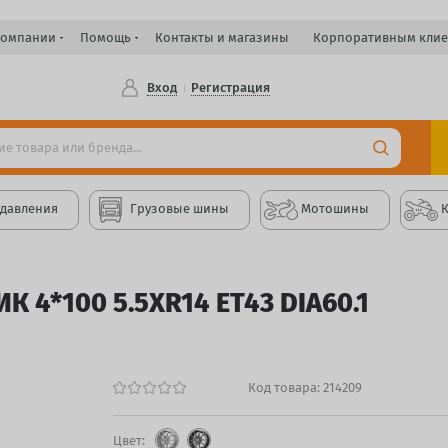
компании
Помощь
Контакты и магазины
Корпоративным клие
Вход
Регистрация
 давления
Грузовые шины
Мотошины
К 4*100 5.5XR14 ET43 DIA60.1
Код товара:
214209
Цвет: