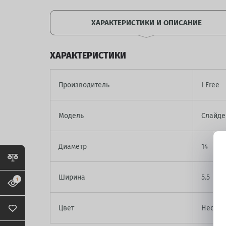
ХАРАКТЕРИСТИКИ И ОПИСАНИЕ
ХАРАКТЕРИСТИКИ
Производитель
I Free
Модель
Слайде
Диаметр
14
Ширина
5.5
1
Цвет
Нео-Кл