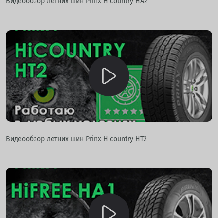
Видеообзор летних шин Prinx Hicountry HA2
Видеообзор летних шин Prinx Hicountry HT2