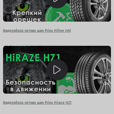
Видеообзор летних шин Prinx Hifree HA1
Видеообзор летних шин Prinx Hirace HZ1