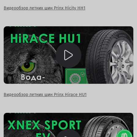
Видеообзор летних шин Prinx Hicity HH1
Видеообзор летних шин Prinx Hirace HU1