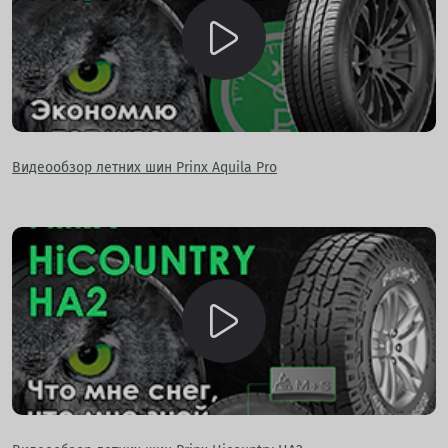
Видеообзор летних шин Prinx Aquila Pro