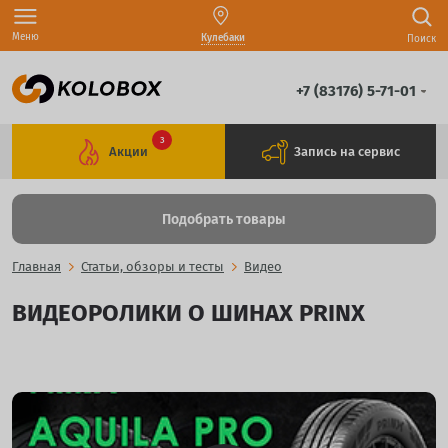
Меню
Кулебаки
Поиск
+7 (83176) 5-71-01
3
Акции
Запись на сервис
Подобрать товары
Главная
Статьи, обзоры и тесты
Видео
ВИДЕОРОЛИКИ О ШИНАХ PRINX